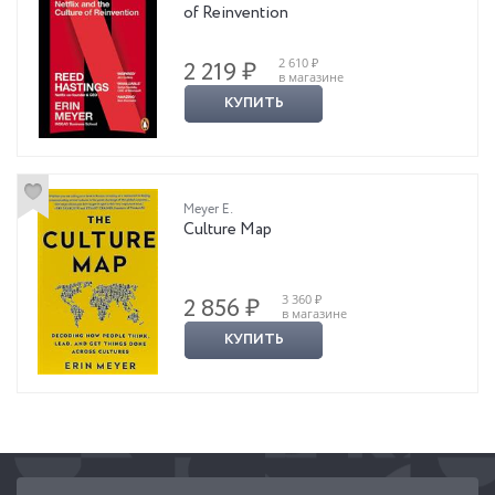
of Reinvention
2 610 ₽
2 219 ₽
в магазине
КУПИТЬ
Meyer E.
Culture Map
3 360 ₽
2 856 ₽
в магазине
КУПИТЬ