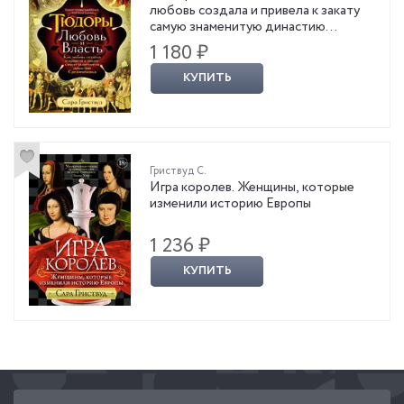
любовь создала и привела к закату
самую знаменитую династию
Средневековья
1 180 ₽
КУПИТЬ
Гриствуд С.
Игра королев. Женщины, которые
изменили историю Европы
1 236 ₽
КУПИТЬ