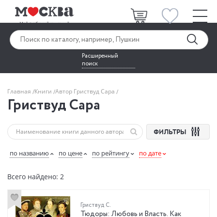
Расширенный
поиск
Главная
Книги
Автор Гриствуд Сара
Гриствуд Сара
ФИЛЬТРЫ
по названию
по цене
по рейтингу
по дате
Всего найдено: 2
Гриствуд С.
Тюдоры: Любовь и Власть. Как