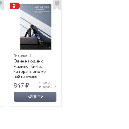
Латыпов И.
Один на один с
жизнью. Книга,
которая поможет
найти смысл
1 020 ₽
847 ₽
в магазине
КУПИТЬ