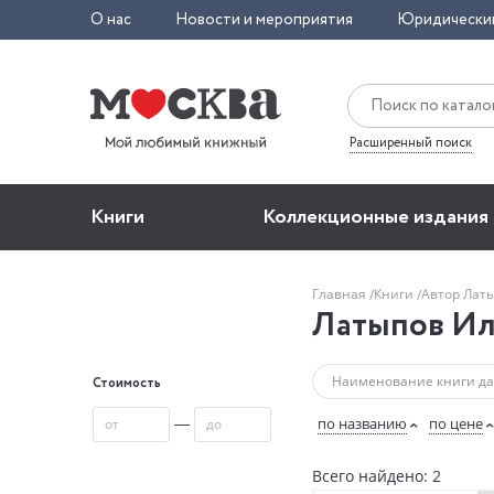
О нас
Новости и мероприятия
Юридически
Расширенный поиск
Книги
Коллекционные издания
Главная
Книги
Автор Лат
Латыпов Ил
Стоимость
—
по названию
по цене
Всего найдено: 2