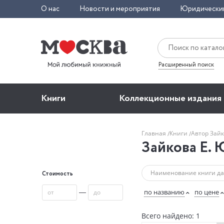
О нас
Новости и мероприятия
Юридически
Расширенный поиск
Книги
Коллекционные издания
Главная
Книги
Автор Зайк
Зайкова Е. 
Стоимость
—
по названию
по цене
Всего найдено: 1