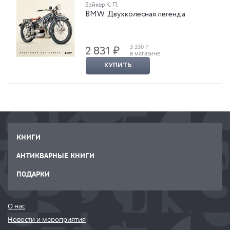
Бэйкер К. П.
BMW. Двухколесная легенда
3 330 ₽
2 831 ₽
в магазине
КУПИТЬ
КНИГИ
АНТИКВАРНЫЕ КНИГИ
ПОДАРКИ
О нас
Новости и мероприятия