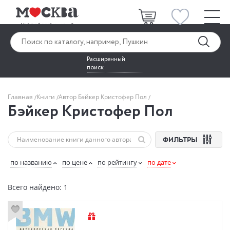
Расширенный
поиск
Главная
Книги
Автор Бэйкер Кристофер Пол
Бэйкер Кристофер Пол
ФИЛЬТРЫ
по названию
по цене
по рейтингу
по дате
Всего найдено: 1