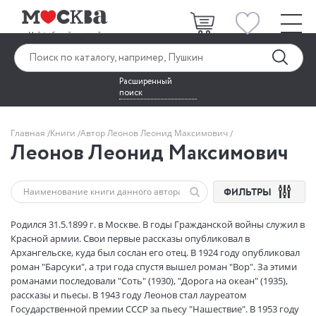
Расширенный
поиск
Главная
Книги
Автор Леонов Леонид Максимович
Леонов Леонид Максимович
ФИЛЬТРЫ
Родился 31.5.1899 г. в Москве. В годы Гражданской войны служил в
Красной армии. Свои первые рассказы опубликовал в
Архангельске, куда был сослан его отец. В 1924 году опубликовал
роман "Барсуки", а три года спустя вышел роман "Вор". За этими
романами последовали "Соть" (1930), "Дорога на океан" (1935),
рассказы и пьесы. В 1943 году Леонов стал лауреатом
Государственной премии СССР за пьесу "Нашествие". В 1953 году