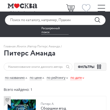
Расширенный
поиск
Главная
Книги
Автор Питерс Аманда
Питерс Аманда
ФИЛЬТРЫ
по названию
по цене
по рейтингу
по дате
Всего найдено: 1
Питерс А.
Сборщики ягод