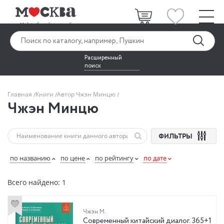
Расширенный
поиск
Главная
Книги
Автор Чжэн Минцю
Чжэн Минцю
ФИЛЬТРЫ
по названию
по цене
по рейтингу
по дате
Всего найдено: 1
Чжэн М.
Современный китайский диалог. 365+1