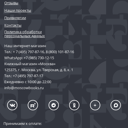
Отзывы
Наши проекты
Привилегии
Контакты
Политика обработки
персональных данных
Наш интернет-магазин
Тел.:
+ 7 (495) 797-87-16
,
8 (800) 101-87-16
WhatsApp:
+7 (985) 730-12-15
Книжный магазин «Москва»
125375, г. Москва, ул. Тверская, д. 8, к. 1
Тел.:
+7 (495) 797-87-17
Ежедневно с 10:00 до 22:00
info@moscowbooks.ru
Принимаем к оплате: