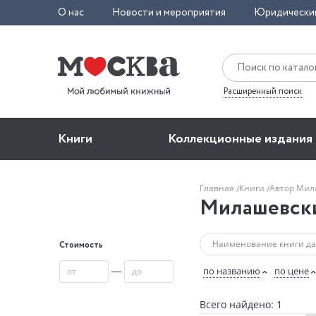
О нас
Новости и мероприятия
Юридически
Расширенный поиск
Книги
Коллекционные издания
Главная
Книги
Автор Мил
Милашевск
Стоимость
—
по названию
по цене
Всего найдено: 1