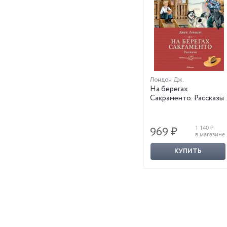
Лондон Дж.
На берегах
Сакраменто. Рассказы
1 140 ₽
969 ₽
в магазине
КУПИТЬ