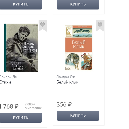
КУПИТЬ
КУПИТЬ
Лондон Дж.
Лондон Дж.
Стихи
Белый клык
356 ₽
2 080 ₽
1 768 ₽
в магазине
КУПИТЬ
КУПИТЬ