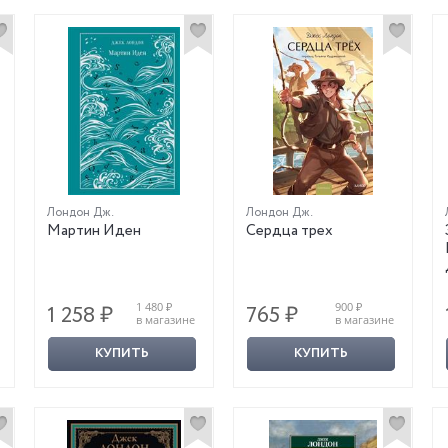
Лондон Дж.
Лондон Дж.
Мартин Иден
Сердца трех
1 480 ₽
900 ₽
1 258 ₽
765 ₽
в магазине
в магазине
КУПИТЬ
КУПИТЬ