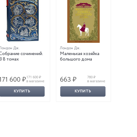
Лондон Дж.
Лондон Дж.
Собрание сочинений.
Маленькая хозяйка
В 8 томах
большого дома
171 600 ₽
780 ₽
171 600 ₽
663 ₽
в магазине
в магазине
КУПИТЬ
КУПИТЬ