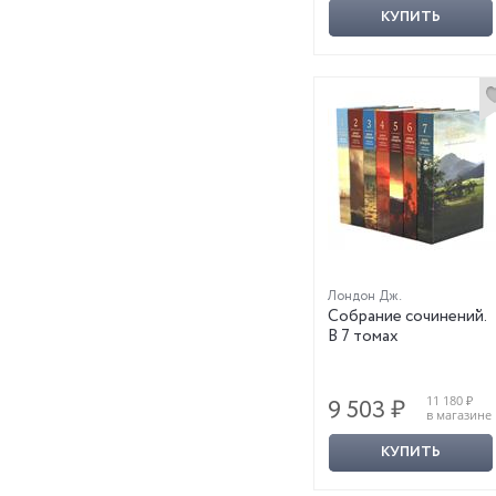
КУПИТЬ
Лондон Дж.
Собрание сочинений.
В 7 томах
11 180 ₽
9 503 ₽
в магазине
КУПИТЬ