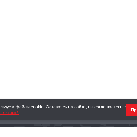
льзуем файлы cookie. Оставаясь на сайте, вы соглашаетесь с
Пр
олитикой
.
КНИГИ
АНТИКВАРНЫЕ КНИГИ
ПОДАРКИ