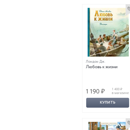
Лондон Дж.
Любовь к жизни
1 400 ₽
1 190 ₽
в магазине
КУПИТЬ