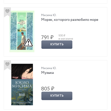
Мисима Ю.
Моряк, которого разлюбило море
930 ₽
791 ₽
в магазине
КУПИТЬ
Мисима Ю.
Музыка
805 ₽
КУПИТЬ