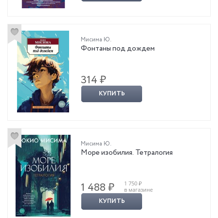
Мисима Ю.
Фонтаны под дождем
314 ₽
КУПИТЬ
Мисима Ю.
Море изобилия. Тетралогия
1 750 ₽
1 488 ₽
в магазине
КУПИТЬ