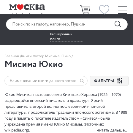
Расширенный
поиск
Главная
Книги
Автор Мисима Юкио
Мисима Юкио
ФИЛЬТРЫ
Юкио Мисима, настоящее имя Кимитакэ Хираока (1925—1970) —
выдающийся японский писатель и драматург. Яркий
представитель второй волны послевоенной японской
литературы, продолжатель традиций японского эстетизма. В 1988
году в память о писателе издательством «Синтёся» была
учреждена премия имени Юкио Мисимы. (Источник:
wikipedia.org).
Читать дальше…