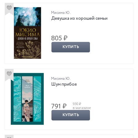
Мисима Ю.
Девушка из хорошей семьи
805 ₽
КУПИТЬ
Мисима Ю.
Шум прибоя
930 ₽
791 ₽
в магазине
КУПИТЬ