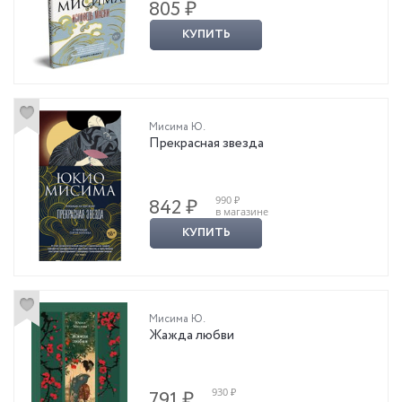
805 ₽
КУПИТЬ
Мисима Ю.
Прекрасная звезда
990 ₽
842 ₽
в магазине
КУПИТЬ
Мисима Ю.
Жажда любви
930 ₽
791 ₽