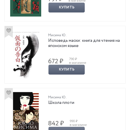
в магазине
КУПИТЬ
Мисима Ю.
Исповедь маски: книга для чтения на
японском языке
790 ₽
672 ₽
в магазине
КУПИТЬ
Мисима Ю.
Школа плоти
990 ₽
842 ₽
в магазине