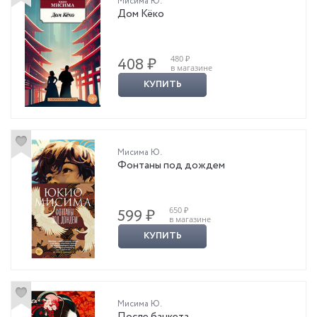
Мисима Ю.
Дом Кёко
480 ₽
408 ₽
в магазине
КУПИТЬ
Мисима Ю.
Фонтаны под дождем
650 ₽
599 ₽
в магазине
КУПИТЬ
Мисима Ю.
После банкета