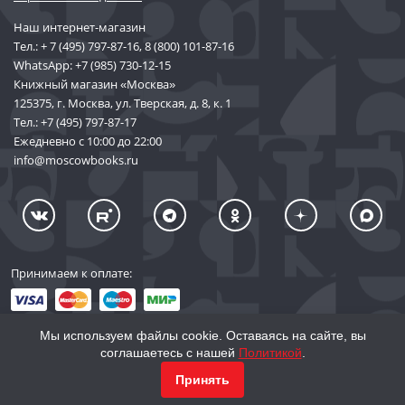
Наш интернет-магазин
Тел.:
+ 7 (495) 797-87-16
,
8 (800) 101-87-16
WhatsApp:
+7 (985) 730-12-15
Книжный магазин «Москва»
125375, г. Москва, ул. Тверская, д. 8, к. 1
Тел.:
+7 (495) 797-87-17
Ежедневно с 10:00 до 22:00
info@moscowbooks.ru
Принимаем к оплате:
Мы используем файлы cookie. Оставаясь на сайте, вы
соглашаетесь с нашей
Политикой
.
© 2002–2026 «Торговый Дом Книги «МОСКВА»
Принять
info@moscowbooks.ru