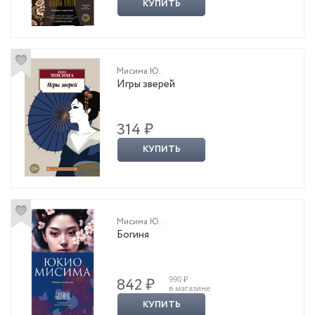
КУПИТЬ
Мисима Ю.
Игры зверей
314 ₽
КУПИТЬ
Мисима Ю.
Богиня
990 ₽
842 ₽
в магазине
КУПИТЬ