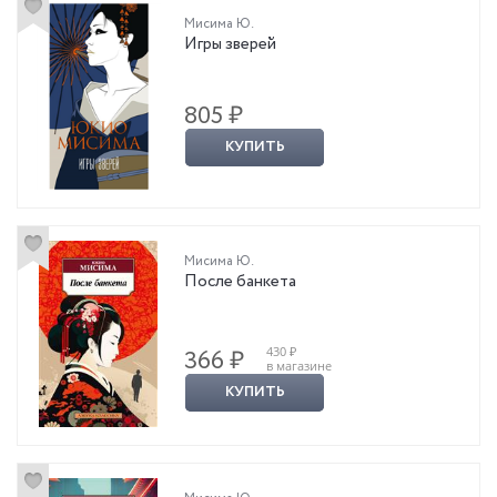
Мисима Ю.
Игры зверей
805 ₽
КУПИТЬ
Мисима Ю.
После банкета
430 ₽
366 ₽
в магазине
КУПИТЬ