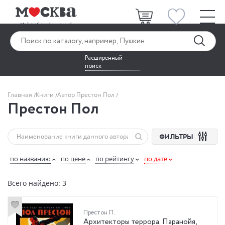
Расширенный
поиск
Главная
Книги
Автор Престон Пол
Престон Пол
ФИЛЬТРЫ
по названию
по цене
по рейтингу
по дате
Всего найдено: 3
Престон П.
Архитекторы террора. Паранойя,