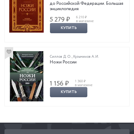
до Российской Федерации. Большая
энциклопедия
6 210 ₽
5 279 ₽
в магазине
КУПИТЬ
Силлов Д. О.
,
Кузьминов А. И.
Ножи России
1 360 ₽
1 156 ₽
в магазине
КУПИТЬ