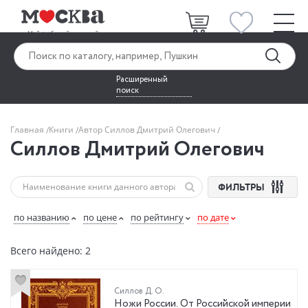
Расширенный
поиск
Главная
Книги
Автор Силлов Дмитрий Олегович
Силлов Дмитрий Олегович
ФИЛЬТРЫ
по названию
по цене
по рейтингу
по дате
Всего найдено: 2
Силлов Д. О.
Ножи России. От Российской империи