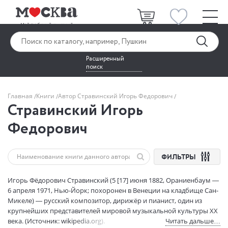
Расширенный
поиск
Главная
Книги
Автор Стравинский Игорь Федорович
Стравинский Игорь
Федорович
ФИЛЬТРЫ
Игорь Фёдорович Стравинский (5 [17] июня 1882, Ораниенбаум —
6 апреля 1971, Нью-Йорк; похоронен в Венеции на кладбище Сан-
Микеле) — русский композитор, дирижёр и пианист, один из
крупнейших представителей мировой музыкальной культуры XX
века. (Источник: wikipedia.org).
Читать дальше…