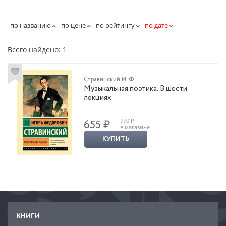
по названию
по цене
по рейтингу
по дате
Всего найдено: 1
Стравинский И. Ф.
Музыкальная поэтика. В шести
лекциях
770 ₽
655 ₽
в магазине
КУПИТЬ
КНИГИ