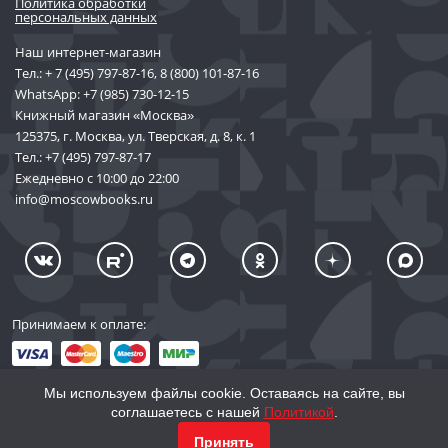
Политика обработки
персональных данных
Наш интернет-магазин
Тел.:
+ 7 (495) 797-87-16
,
8 (800) 101-87-16
WhatsApp:
+7 (985) 730-12-15
Книжный магазин «Москва»
125375, г. Москва, ул. Тверская, д. 8, к. 1
Тел.:
+7 (495) 797-87-17
Ежедневно с 10:00 до 22:00
info@moscowbooks.ru
Принимаем к оплате:
Мы используем файлы cookie. Оставаясь на сайте, вы
соглашаетесь с нашей
Политикой
.
© 2002–2026 «Торговый Дом Книги «МОСКВА»
Принять