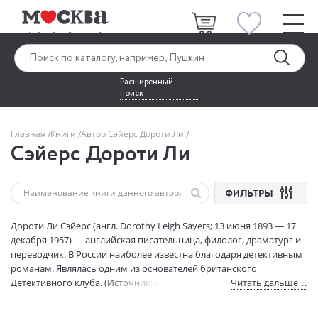
Расширенный
поиск
Главная
Книги
Автор Сэйерс Дороти Ли
Сэйерс Дороти Ли
ФИЛЬТРЫ
Дороти Ли Сэйерс (англ. Dorothy Leigh Sayers; 13 июня 1893 — 17
декабря 1957) — английская писательница, филолог, драматург и
переводчик. В России наиболее известна благодаря детективным
романам. Являлась одним из основателей британского
Детективного клуба. (Источник: wikipedia.org).
Читать дальше…