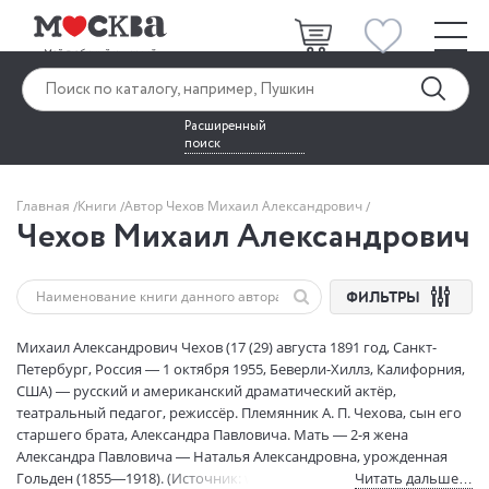
Расширенный
поиск
Главная
Книги
Автор Чехов Михаил Александрович
Чехов Михаил Александрович
ФИЛЬТРЫ
Михаил Александрович Чехов (17 (29) августа 1891 год, Санкт-
Петербург, Россия — 1 октября 1955, Беверли-Хиллз, Калифорния,
США) — русский и американский драматический актёр,
театральный педагог, режиссёр. Племянник А. П. Чехова, сын его
старшего брата, Александра Павловича. Мать — 2-я жена
Александра Павловича — Наталья Александровна, урожденная
Гольден (1855—1918). (Источник: wikipedia.org).
Читать дальше…