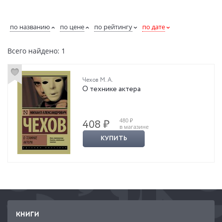
по названию
по цене
по рейтингу
по дате
Всего найдено: 1
Чехов М. А.
О технике актера
480 ₽
408 ₽
в магазине
КУПИТЬ
КНИГИ