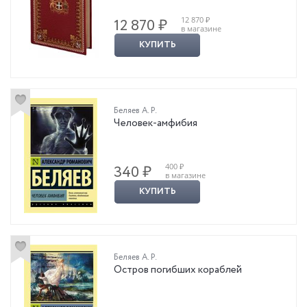
12 870 ₽
12 870 ₽
в магазине
КУПИТЬ
Беляев А. Р.
Человек-амфибия
400 ₽
340 ₽
в магазине
КУПИТЬ
Беляев А. Р.
Остров погибших кораблей