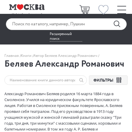
Расширенный
поиск
Главная
Книги
Автор Беляев Александр Романович
Беляев Александр Романович
ФИЛЬТРЫ
Александр Романович Беляев родился 16 марта 1884 года в
Смоленске. Учился на юридическом факультете Ярославского
лицея. Работая в Смоленске присяжным поверенным, А. Беляев
проявил себя театралом. Под его руководством в 1913 году
учащиеся мужской и женской гимназий разыграли сказку "Три
года, три дня, три минутки" с массовыми сценами, хоровыми и
балетными номерами. В том же году А. Р. Беляев и