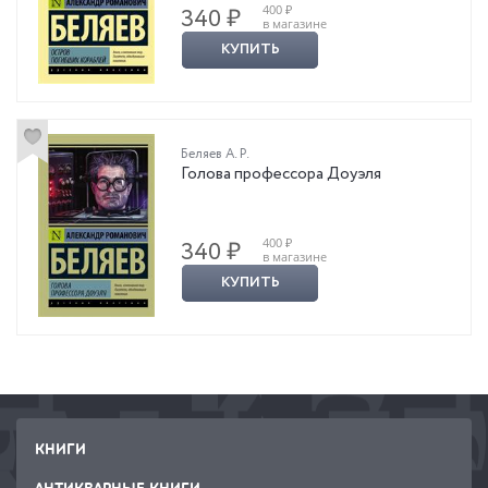
400 ₽
340 ₽
в магазине
КУПИТЬ
Беляев А. Р.
Голова профессора Доуэля
400 ₽
340 ₽
в магазине
КУПИТЬ
КНИГИ
АНТИКВАРНЫЕ КНИГИ