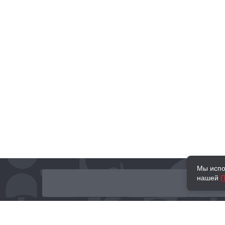
Мы испо
нашей
П
О нас
Наши проекты