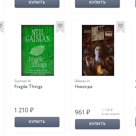
КУПИТЬ
КУПИТЬ
Gaiman N.
Гейман Н.
Fragile Things
Никогде
1 210 ₽
1 130 ₽
961 ₽
в магазине
КУПИТЬ
КУПИТЬ