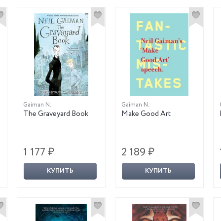
Gaiman N.
Gaiman N.
The Graveyard Book
Make Good Art
1 177 ₽
2 189 ₽
КУПИТЬ
КУПИТЬ