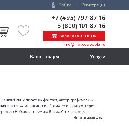
Войти
Регистрация
+7 (495) 797-87-16
8 (800) 101-87-16
ЗАКАЗАТЬ ЗВОНОК
info@moscowbooks.ru
Канцтовары
Услуги
) — английский писатель-фантаст, автор графических
ная пыль», «Американские боги», «Коралина», серия
 премию Небьюла, премию Брэма Стокера, медаль
Читать дальше…