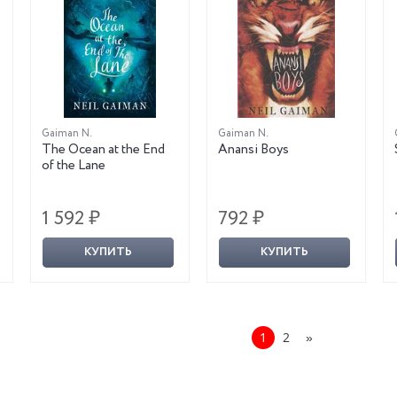
Gaiman N.
Gaiman N.
The Ocean at the End
Anansi Boys
of the Lane
1 592 ₽
792 ₽
КУПИТЬ
КУПИТЬ
1
2
»