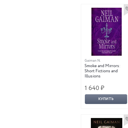
Gaiman N.
Smoke and Mirrors:
Short Fictions and
Illusions
1 640 ₽
КУПИТЬ