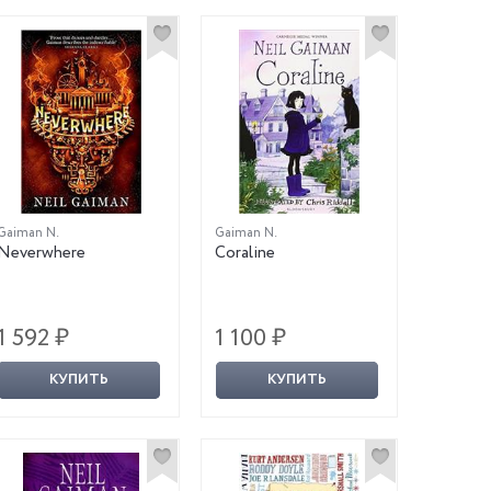
Gaiman N.
Gaiman N.
Neverwhere
Coraline
1 592 ₽
1 100 ₽
КУПИТЬ
КУПИТЬ