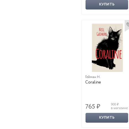
КУПИТЬ
Гейман Н.
Coraline
900 ₽
765 ₽
в магазине
КУПИТЬ