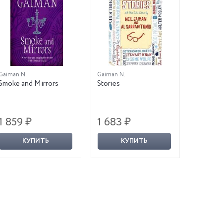
Gaiman N.
Gaiman N.
Smoke and Mirrors
Stories
1 859 ₽
1 683 ₽
КУПИТЬ
КУПИТЬ