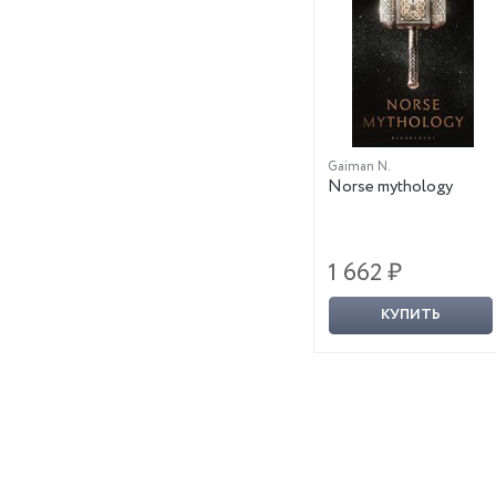
Gaiman N.
Norse mythology
1 662 ₽
КУПИТЬ