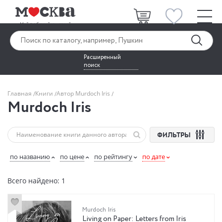
Расширенный
поиск
Главная
Книги
Автор Murdoch Iris
Murdoch Iris
ФИЛЬТРЫ
по названию
по цене
по рейтингу
по дате
Всего найдено: 1
Murdoch Iris
Living on Paper: Letters from Iris