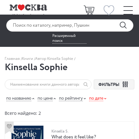
Расширенный
поиск
Главная
Книги
Автор Kinsella Sophie
Kinsella Sophie
ФИЛЬТРЫ
по названию
по цене
по рейтингу
по дате
Всего найдено: 2
Kinsella S.
What does it feel like?