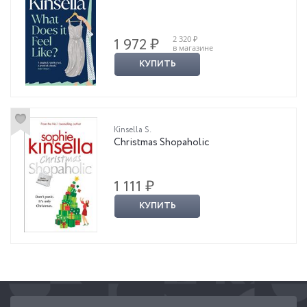
2 320 ₽
1 972 ₽
в магазине
КУПИТЬ
Kinsella S.
Christmas Shopaholic
1 111 ₽
КУПИТЬ