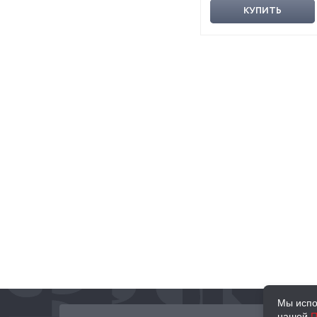
КУПИТЬ
Мы испо
нашей
П