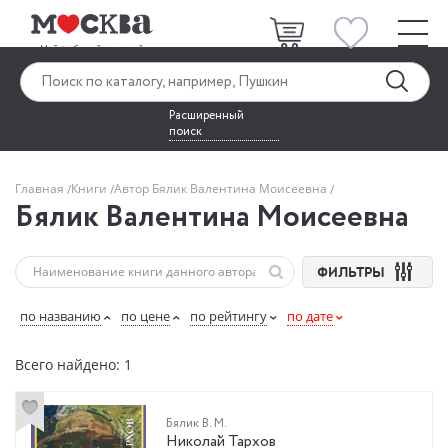
Расширенный
поиск
Главная
Книги
Автор Бялик Валентина Моисеевна
Бялик Валентина Моисеевна
ФИЛЬТРЫ
по названию
по цене
по рейтингу
по дате
Всего найдено: 1
Бялик В. М.
Николай Тархов