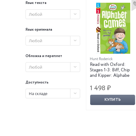
Язык текста
Любой
Язык оригинала
Любой
Обложка и переплет
Hunt Roderick
Read with Oxford:
Любой
Stages 1-3: Biff, Chip
and Kipper: Alphabe
Доступность
1 498 ₽
На складе
КУПИТЬ