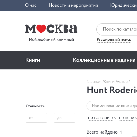
О нас
Новости и мероприятия
Юридически
Расширенный поиск
Книги
Коллекционные издания
Главная
Книги
Автор
Hunt Roderi
Стоимость
—
по названию
по цене
Всего найдено: 1