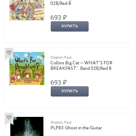
02B/Red B
693 ₽
КУПИТЬ
Shipton, Paul
Collins Big Cat — WHAT’S FOR
BREAKFAST': Band 02B/Red B
693 ₽
КУПИТЬ
Shipton, Paul
PLPR3:Ghost in the Guitar