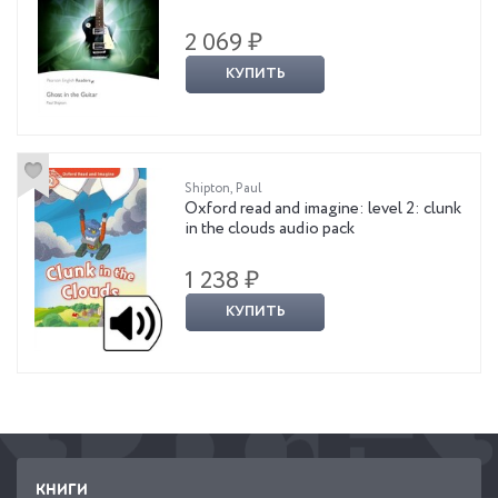
2 069 ₽
КУПИТЬ
Shipton, Paul
Oxford read and imagine: level 2: clunk
in the clouds audio pack
1 238 ₽
КУПИТЬ
КНИГИ