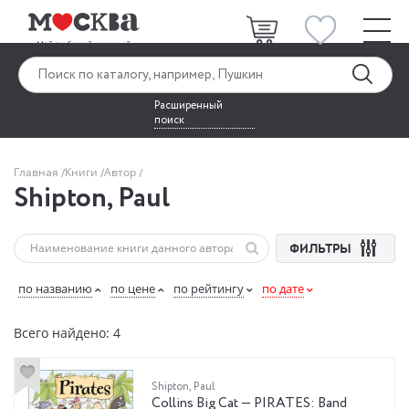
Расширенный
поиск
Главная
Книги
Автор
Shipton, Paul
ФИЛЬТРЫ
по названию
по цене
по рейтингу
по дате
Всего найдено: 4
Shipton, Paul
Collins Big Cat — PIRATES: Band