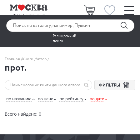
Расширенный
поиск
Главная
Книги
Автор
прот.
ФИЛЬТРЫ
по названию
по цене
по рейтингу
по дате
Всего найдено: 0