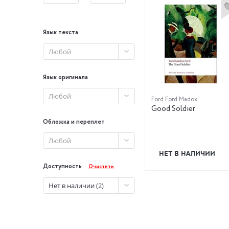
Язык текста
Любой
Язык оригинала
Любой
Ford Ford Madox
Good Soldier
Обложка и переплет
Любой
НЕТ В НАЛИЧИИ
Доступность
Очистить
Нет в наличии (2)