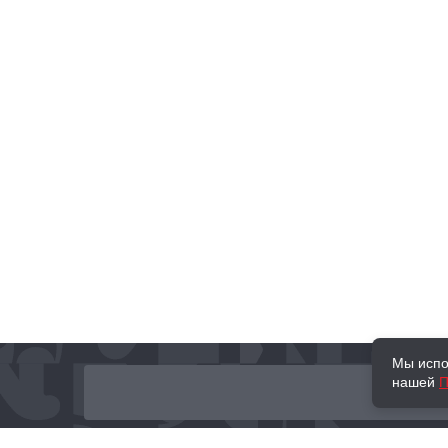
Мы испо
нашей
П