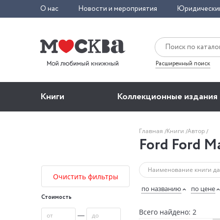
О нас
Новости и мероприятия
Юридически
Расширенный поиск
Книги
Коллекционные издания
Главная
Книги
Автор
Ford Ford M
Очистить фильтры
по названию
по цене
Стоимость
Всего найдено: 2
—