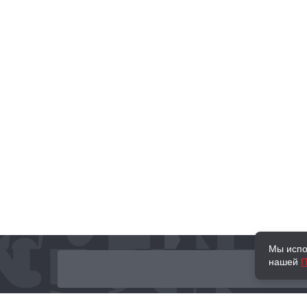
Мы испо
нашей
П