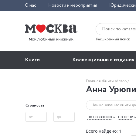
О нас
Новости и мероприятия
Юридически
Расширенный поиск
Книги
Коллекционные издания
Главная
Книги
Автор
Анна Урюпи
Стоимость
—
по названию
по цене
Всего найдено: 1