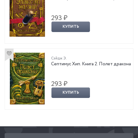
293 ₽
КУПИТЬ
Сэйдж Э.
Септимус Хип. Книга 2. Полет дракона
293 ₽
КУПИТЬ