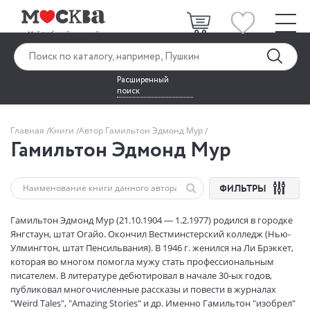
Расширенный
поиск
Главная
Книги
Автор Гамильтон Эдмонд Мур
Гамильтон Эдмонд Мур
ФИЛЬТРЫ
Гамильтон Эдмонд Мур (21.10.1904 — 1.2.1977) родился в городке
Янгстаун, штат Огайо. Окончил Вестминстерский колледж (Нью-
Улмингтон, штат Пенсильвания). В 1946 г. женился на Ли Брэккет,
которая во многом помогла мужу стать профессиональным
писателем. В литературе дебютировал в начале 30-ых годов,
публиковал многочисленные рассказы и повести в журналах
"Weird Tales", "Amazing Stories" и др. Именно Гамильтон "изобрел"