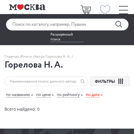
Расширенный
поиск
Главная
Книги
Автор Горелова Н. А.
Горелова Н. А.
ФИЛЬТРЫ
по названию
по цене
по рейтингу
по дате
Всего найдено: 0