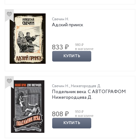
Свечин Н.
Адский прииск
980 ₽
833 ₽
в магазине
КУПИТЬ
Свечин Н.
,
Нижегородцев Д.
Подельник века. С АВТОГРАФОМ
Нижегородцева Д.
950 ₽
808 ₽
в магазине
КУПИТЬ