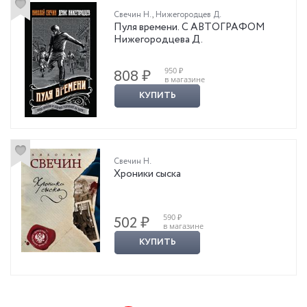
Свечин Н.
,
Нижегородцев Д.
Пуля времени. С АВТОГРАФОМ
Нижегородцева Д.
950 ₽
808 ₽
в магазине
КУПИТЬ
Свечин Н.
Хроники сыска
590 ₽
502 ₽
в магазине
КУПИТЬ