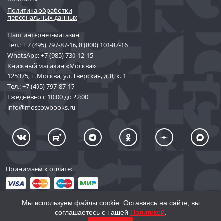
Политика обработки
персональных данных
Наш интернет-магазин
Тел.:
+ 7 (495) 797-87-16
,
8 (800) 101-87-16
WhatsApp:
+7 (985) 730-12-15
Книжный магазин «Москва»
125375, г. Москва, ул. Тверская, д. 8, к. 1
Тел.:
+7 (495) 797-87-17
Ежедневно с 10:00 до 22:00
info@moscowbooks.ru
Принимаем к оплате:
Мы используем файлы cookie. Оставаясь на сайте, вы
соглашаетесь с нашей
Политикой
.
© 2002–2026 «Торговый Дом Книги «МОСКВА»