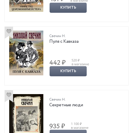
в магазине
КУПИТЬ
Свечин Н.
Пуля с Кавказа
520 ₽
442 ₽
в магазине
КУПИТЬ
Свечин Н.
Секретные люди
1 100 ₽
935 ₽
в магазине