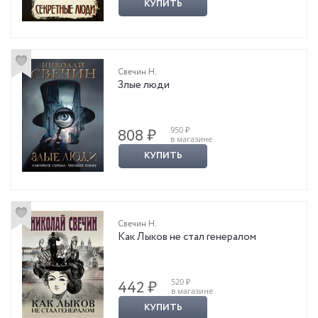
КУПИТЬ
Свечин Н.
Злые люди
950 ₽
808 ₽
в магазине
КУПИТЬ
Свечин Н.
Как Лыков не стал генералом
520 ₽
442 ₽
в магазине
КУПИТЬ