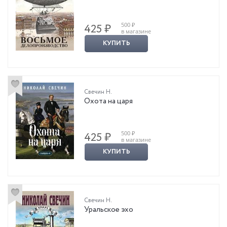
500 ₽
425 ₽
в магазине
КУПИТЬ
Свечин Н.
Охота на царя
500 ₽
425 ₽
в магазине
КУПИТЬ
Свечин Н.
Уральское эхо