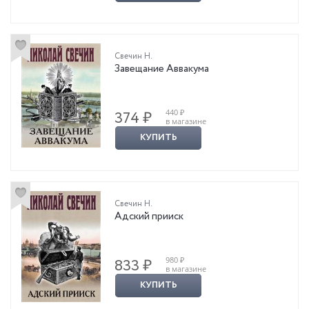
Свечин Н.
Завещание Аввакума
440 ₽
374 ₽
в магазине
КУПИТЬ
Свечин Н.
Адский прииск
980 ₽
833 ₽
в магазине
КУПИТЬ