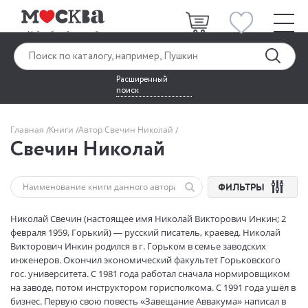
Расширенный
поиск
Главная
Книги
Автор Свечин Николай
Свечин Николай
ФИЛЬТРЫ
Николай Свечин (настоящее имя Николай Викторович Инкин; 2
февраля 1959, Горький) — русский писатель, краевед. Николай
Викторович Инкин родился в г. Горьком в семье заводских
инженеров. Окончил экономический факультет Горьковского
гос. университета. С 1981 года работал сначала нормировщиком
на заводе, потом инструктором горисполкома. С 1991 года ушёл в
бизнес. Первую свою повесть «Завещание Аввакума» написал в