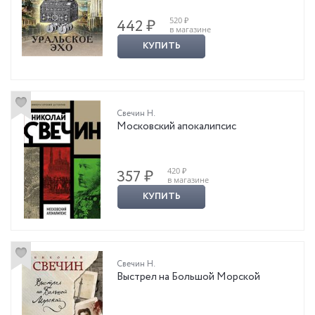
520 ₽
442 ₽
в магазине
КУПИТЬ
Свечин Н.
Московский апокалипсис
420 ₽
357 ₽
в магазине
КУПИТЬ
Свечин Н.
Выстрел на Большой Морской