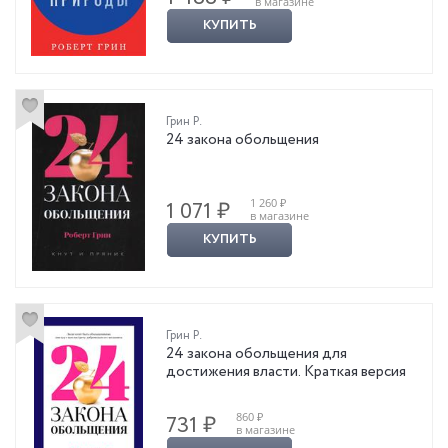
в магазине
КУПИТЬ
Грин Р.
24 закона обольщения
1 260 ₽
1 071 ₽
в магазине
КУПИТЬ
Грин Р.
24 закона обольщения для
достижения власти. Краткая версия
860 ₽
731 ₽
в магазине