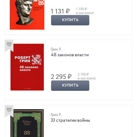
1 330 ₽
1 131 ₽
в магазине
КУПИТЬ
Грин Р.
48 законов власти
2 700 ₽
2 295 ₽
в магазине
КУПИТЬ
Грин Р.
33 стратегии войны