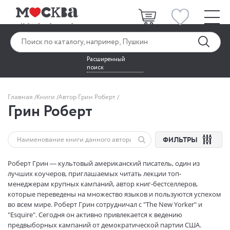
Расширенный
поиск
Главная
Книги
Автор Грин Роберт
Грин Роберт
ФИЛЬТРЫ
Роберт Грин — культовый американский писатель, один из
лучших коучеров, приглашаемых читать лекции топ-
менеджерам крупных кампаний, автор книг-бестселлеров,
которые переведены на множество языков и пользуются успехом
во всем мире. Роберт Грин сотрудничал с "Тhе New Yorker" и
"Esquire". Сегодня он активно привлекается к ведению
предвыборных кампаний от демократической партии США.