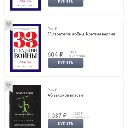
КУПИТЬ
Грин Р.
33 стратегии войны. Краткая версия
710 ₽
604 ₽
в магазине
КУПИТЬ
Грин Р.
48 законов власти
1 220 ₽
1 037 ₽
в магазине
КУПИТЬ