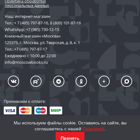
Политика обработки
персональных данных
Наш интернет-магазин
Тел.:
+ 7 (495) 797-87-16
,
8 (800) 101-87-16
WhatsApp:
+7 (985) 730-12-15
Книжный магазин «Москва»
125375, г. Москва, ул. Тверская, д. 8, к. 1
Тел.:
+7 (495) 797-87-17
Ежедневно с 10:00 до 22:00
info@moscowbooks.ru
Принимаем к оплате:
Мы используем файлы cookie. Оставаясь на сайте, вы
соглашаетесь с нашей
Политикой
.
© 2002–2026 «Торговый Дом Книги «МОСКВА»
Принять