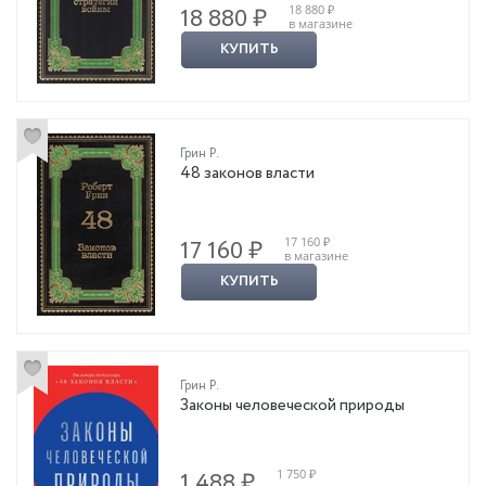
18 880 ₽
18 880 ₽
в магазине
КУПИТЬ
Грин Р.
48 законов власти
17 160 ₽
17 160 ₽
в магазине
КУПИТЬ
Грин Р.
Законы человеческой природы
1 750 ₽
1 488 ₽