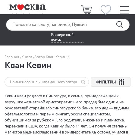
Расширенный
поиск
Главная
Книги
Автор Кван Кевин
Кван Кевин
ФИЛЬТРЫ
Кевин Кван родился в Сингапуре, в семье, принадлежащей к
верхушке «азиатской аристократии»: его прадед был одним из
основателей старейшего сингапурского банка, его дед — видным
офтальмологом и первым сингапурским специалистом,
обучившимся за рубежом. Его родители, инженер и пианистка,
переехали в США, когда Кевину было 11 лет. Он получил степень
магистра медиаисследований в Университете Хьюстона, учился в