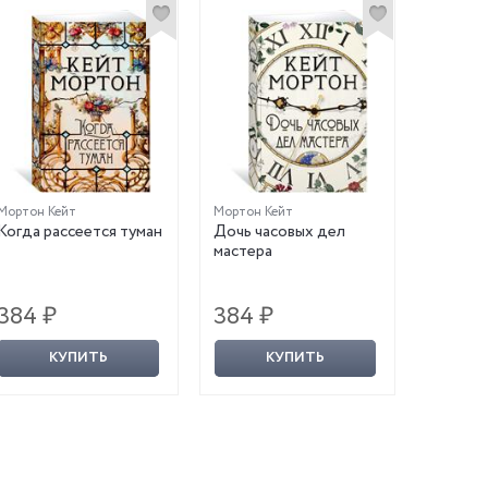
Мортон Кейт
Мортон Кейт
Когда рассеется туман
Дочь часовых дел
мастера
384 ₽
384 ₽
КУПИТЬ
КУПИТЬ