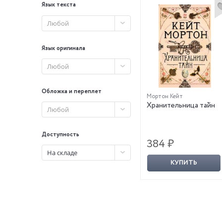
Язык текста
Любой
Язык оригинала
Любой
Обложка и переплет
Мортон Кейт
Хранительница тайн
Любой
Доступность
384 ₽
На складе
КУПИТЬ