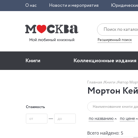
О нас
Новости и мероприятия
Юридически
Расширенный поиск
Книги
Коллекционные издания
Главная
Книги
Автор Мор
Мортон Кей
Стоимость
—
по названию
по цене
Всего найдено: 5