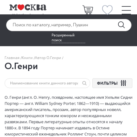
Расширенный
поиск
Главная
Книги
Автор О.Генри
О.Генри
ФИЛЬТРЫ
О. Генри (англ. O. Henry, псевдоним, настоящее имя Уильям Сидни
Портер — англ. William Sydney Porter; 1862—1910) — выдающийся
американский писатель, прозаик, автор популярных новелл,
характеризующихся тонким юмором и неожиданными
развязками. Первые литературные опыты относятся к началу
1880-х. В 1894 году Портер начинает издавать в Остине
юмористический еженедельник Роллинг Стоун, почти целиком