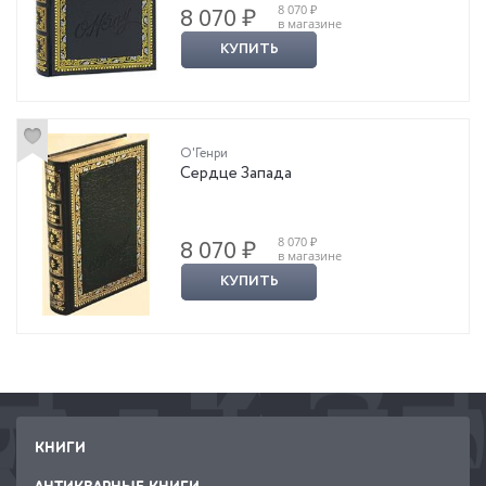
8 070 ₽
8 070 ₽
в магазине
КУПИТЬ
О'Генри
Сердце Запада
8 070 ₽
8 070 ₽
в магазине
КУПИТЬ
КНИГИ
АНТИКВАРНЫЕ КНИГИ