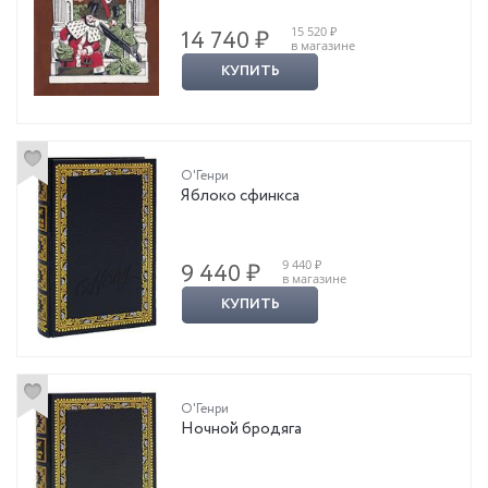
15 520 ₽
14 740 ₽
в магазине
КУПИТЬ
О'Генри
Яблоко сфинкса
9 440 ₽
9 440 ₽
в магазине
КУПИТЬ
О'Генри
Ночной бродяга