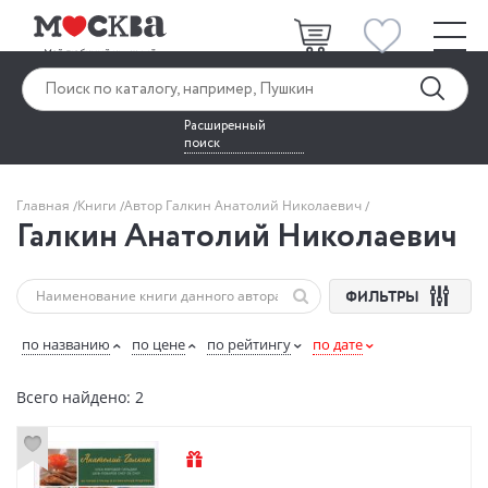
Расширенный
поиск
Главная
Книги
Автор Галкин Анатолий Николаевич
Галкин Анатолий Николаевич
ФИЛЬТРЫ
по названию
по цене
по рейтингу
по дате
Всего найдено: 2