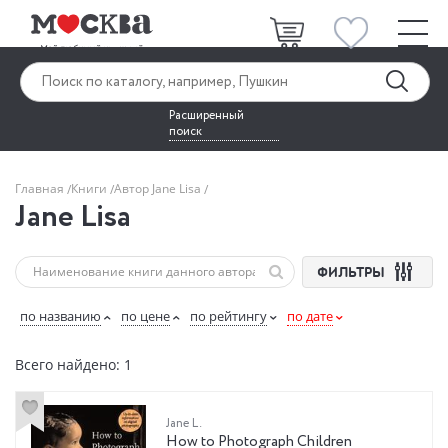
Расширенный
поиск
Главная
Книги
Автор Jane Lisa
Jane Lisa
ФИЛЬТРЫ
по названию
по цене
по рейтингу
по дате
Всего найдено: 1
Jane L.
How to Photograph Children