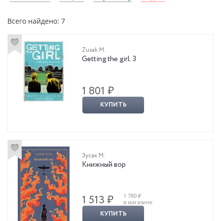
Всего найдено: 7
Zusak M.
Getting the girl. 3
1 801 ₽
КУПИТЬ
Зусак М.
Книжный вор
1 780 ₽
1 513 ₽
в магазине
КУПИТЬ