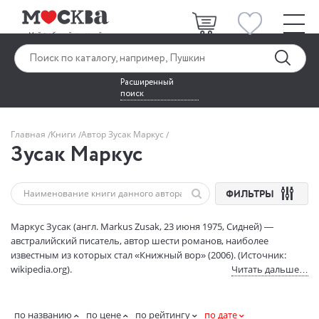
Расширенный
поиск
Главная
Книги
Автор Зусак Маркус
Зусак Маркус
ФИЛЬТРЫ
Маркус Зусак (англ. Markus Zusak, 23 июня 1975, Сидней) —
австралийский писатель, автор шести романов, наиболее
известным из которых стал «Книжный вор» (2006). (Источник:
wikipedia.org).
Читать дальше…
по названию
по цене
по рейтингу
по дате