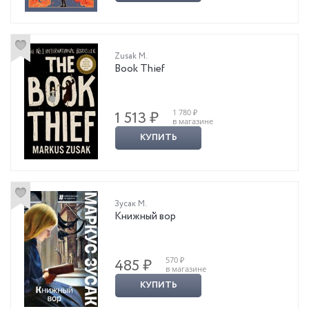
Zusak M.
Book Thief
1 780 ₽
1 513 ₽
в магазине
КУПИТЬ
Зусак М.
Книжный вор
570 ₽
485 ₽
в магазине
КУПИТЬ