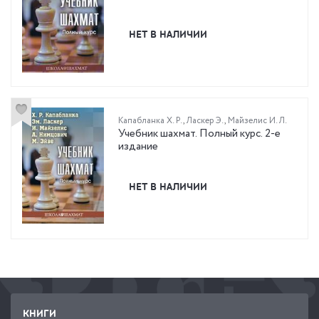
НЕТ В НАЛИЧИИ
Капабланка Х. Р.
,
Ласкер Э.
,
Майзелис И. Л.
Учебник шахмат. Полный курс. 2-е
издание
НЕТ В НАЛИЧИИ
КНИГИ