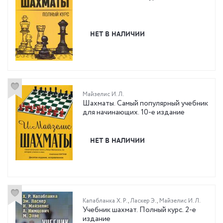
НЕТ В НАЛИЧИИ
Майзелис И. Л.
Шахматы. Самый популярный учебник
для начинающих. 10-е издание
НЕТ В НАЛИЧИИ
Капабланка Х. Р.
,
Ласкер Э.
,
Майзелис И. Л.
Учебник шахмат. Полный курс. 2-е
издание