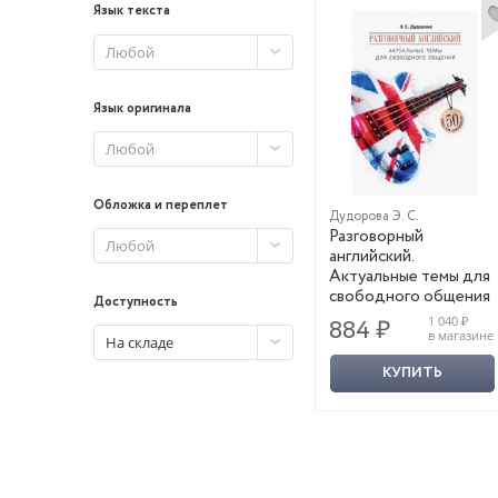
Язык текста
Любой
Язык оригинала
Любой
Обложка и переплет
Дудорова Э. С.
Разговорный
Любой
английский.
Актуальные темы для
свободного общения
Доступность
1 040 ₽
884 ₽
в магазине
На складе
КУПИТЬ