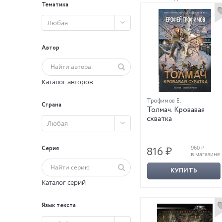
Тематика
Любая
Автор
Каталог авторов
Трофимов Е.
Страна
Толмач. Кровавая
схватка
Любая
960 ₽
Серия
816 ₽
в магазине
КУПИТЬ
Каталог серий
Язык текста