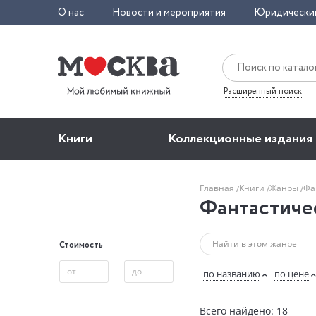
О нас
Новости и мероприятия
Юридически
Расширенный поиск
Книги
Коллекционные издания
Главная
Книги
Жанры
Фа
Фантастиче
Стоимость
—
по названию
по цене
Всего найдено: 18