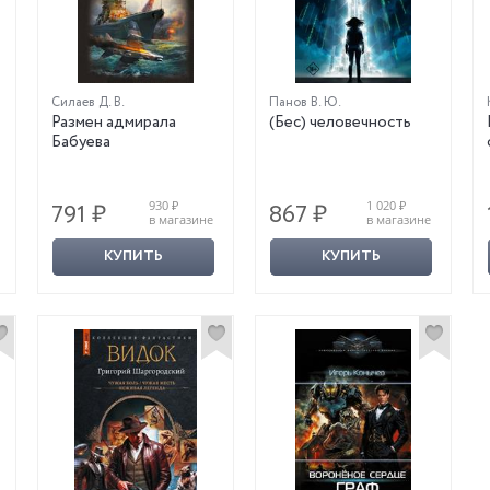
Силаев Д. В.
Панов В. Ю.
Размен адмирала
(Бес) человечность
Бабуева
930 ₽
1 020 ₽
791 ₽
867 ₽
в магазине
в магазине
КУПИТЬ
КУПИТЬ