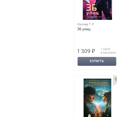
Нэппер Т. Р.
36 улиц
1 540 ₽
1 309 ₽
в магазине
КУПИТЬ