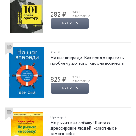
340 ₽
282 ₽
в магазине
КУПИТЬ
Хиз Д.
На шаг впереди. Как предотвратить
проблему до того, как она возникла
970 ₽
825 ₽
в магазине
КУПИТЬ
Прайор К.
Не рычите на собаку! Книга о
дрессировке людей, животных и
самого себя