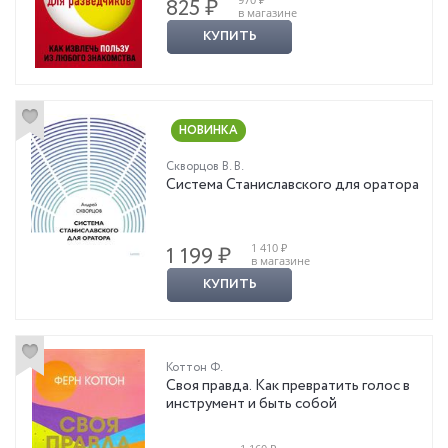
825 ₽
в магазине
КУПИТЬ
НОВИНКА
Скворцов В. В.
Система Станиславского для оратора
1 410 ₽
1 199 ₽
в магазине
КУПИТЬ
Коттон Ф.
Своя правда. Как превратить голос в
инструмент и быть собой