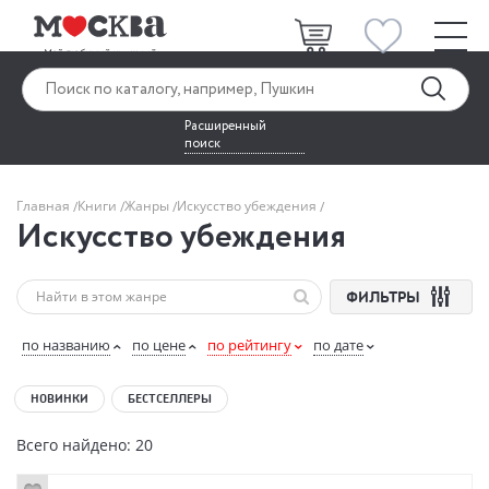
Расширенный
поиск
Главная
Книги
Жанры
Искусство убеждения
Искусство убеждения
ФИЛЬТРЫ
по названию
по цене
по рейтингу
по дате
НОВИНКИ
БЕСТСЕЛЛЕРЫ
Всего найдено: 20