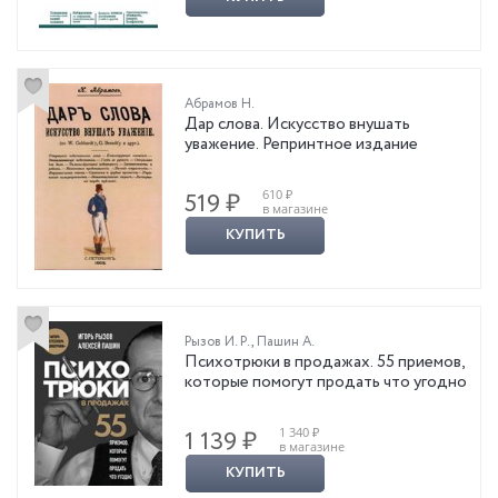
Абрамов Н.
Дар слова. Искусство внушать
уважение. Репринтное издание
610 ₽
519 ₽
в магазине
КУПИТЬ
Рызов И. Р.
,
Пашин А.
Психотрюки в продажах. 55 приемов,
которые помогут продать что угодно
1 340 ₽
1 139 ₽
в магазине
КУПИТЬ