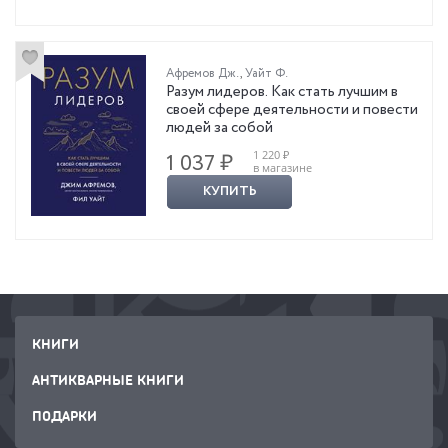
Афремов Дж.
,
Уайт Ф.
Разум лидеров. Как стать лучшим в
своей сфере деятельности и повести
людей за собой
1 220 ₽
1 037 ₽
в магазине
КУПИТЬ
КНИГИ
АНТИКВАРНЫЕ КНИГИ
ПОДАРКИ