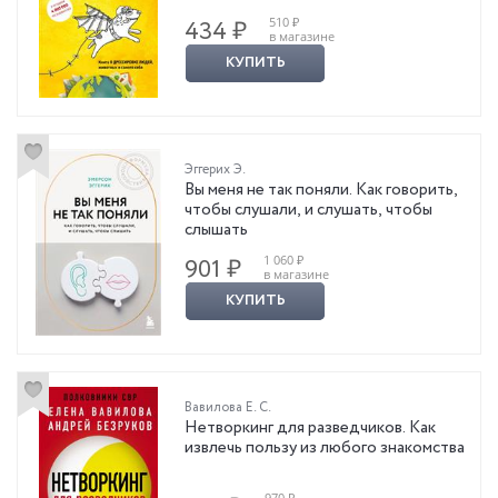
510 ₽
434 ₽
в магазине
КУПИТЬ
Эггерих Э.
Вы меня не так поняли. Как говорить,
чтобы слушали, и слушать, чтобы
слышать
1 060 ₽
901 ₽
в магазине
КУПИТЬ
Вавилова Е. С.
Нетворкинг для разведчиков. Как
извлечь пользу из любого знакомства
970 ₽