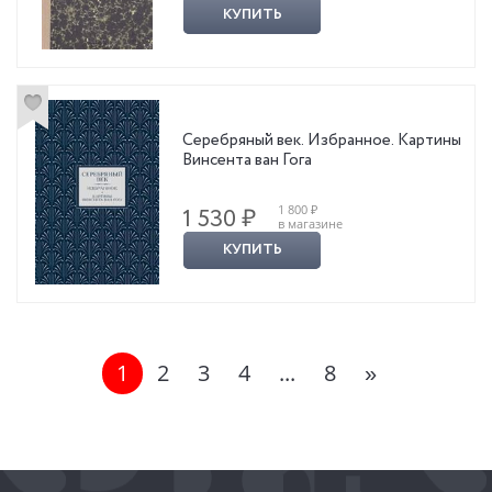
КУПИТЬ
Серебряный век. Избранное. Картины
Винсента ван Гога
1 800 ₽
1 530 ₽
в магазине
КУПИТЬ
1
2
3
4
...
8
»