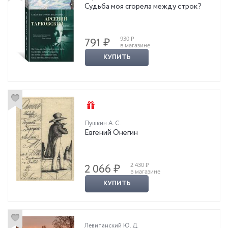
Судьба моя сгорела между строк?
930 ₽
791 ₽
в магазине
КУПИТЬ
Пушкин А. С.
Евгений Онегин
2 430 ₽
2 066 ₽
в магазине
КУПИТЬ
Левитанский Ю. Д.