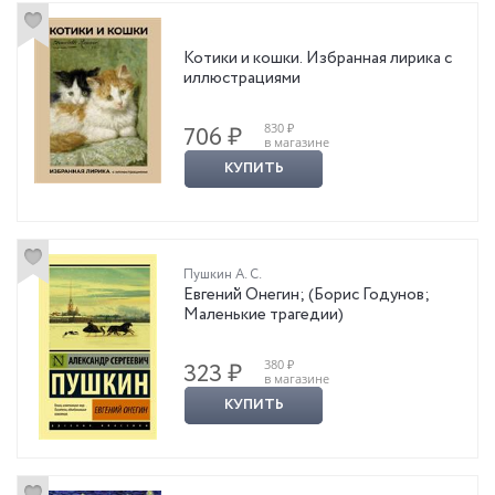
Котики и кошки. Избранная лирика с
иллюстрациями
830 ₽
706 ₽
в магазине
КУПИТЬ
Пушкин А. С.
Евгений Онегин; (Борис Годунов;
Маленькие трагедии)
380 ₽
323 ₽
в магазине
КУПИТЬ