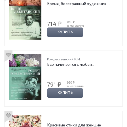
Время, бесстрашный художник…
840 ₽
714 ₽
в магазине
КУПИТЬ
Рождественский Р. И.
Все начинается с любви…
930 ₽
791 ₽
в магазине
КУПИТЬ
Красивые стихи для женщин