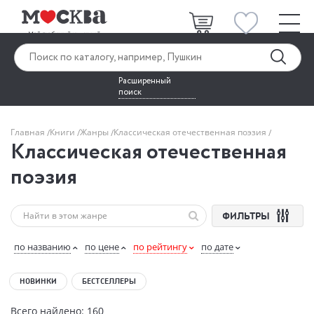
Расширенный
поиск
Главная
Книги
Жанры
Классическая отечественная поэзия
Классическая отечественная
поэзия
ФИЛЬТРЫ
по названию
по цене
по рейтингу
по дате
НОВИНКИ
БЕСТСЕЛЛЕРЫ
Всего найдено: 160