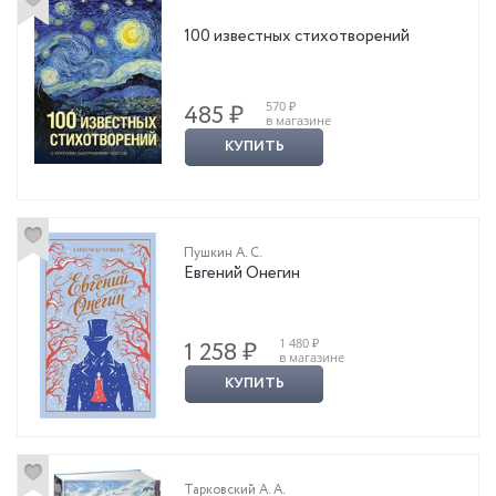
100 известных стихотворений
570 ₽
485 ₽
в магазине
КУПИТЬ
Пушкин А. С.
Евгений Онегин
1 480 ₽
1 258 ₽
в магазине
КУПИТЬ
Тарковский А. А.