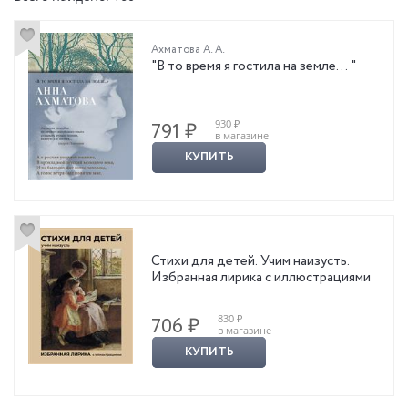
Ахматова А. А.
"В то время я гостила на земле… "
930 ₽
791 ₽
в магазине
КУПИТЬ
Стихи для детей. Учим наизусть.
Избранная лирика с иллюстрациями
830 ₽
706 ₽
в магазине
КУПИТЬ