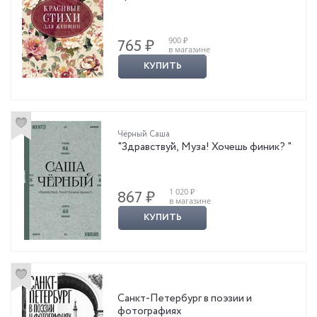
900 ₽
765 ₽
в магазине
КУПИТЬ
Чёрный Саша
"Здравствуй, Муза! Хочешь финик? "
1 020 ₽
867 ₽
в магазине
КУПИТЬ
Санкт-Петербург в поэзии и
фотографиях