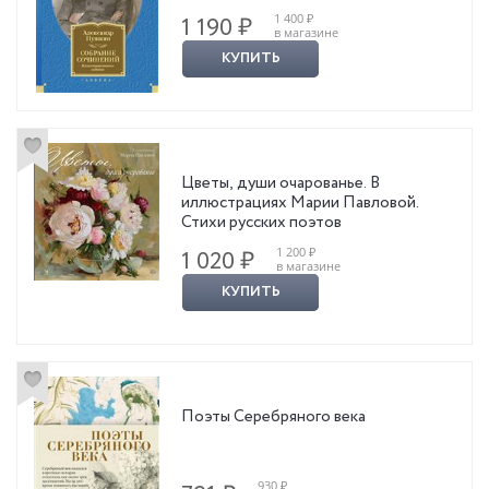
1 400 ₽
1 190 ₽
в магазине
КУПИТЬ
Цветы, души очарованье. В
иллюстрациях Марии Павловой.
Стихи русских поэтов
1 200 ₽
1 020 ₽
в магазине
КУПИТЬ
Поэты Серебряного века
930 ₽