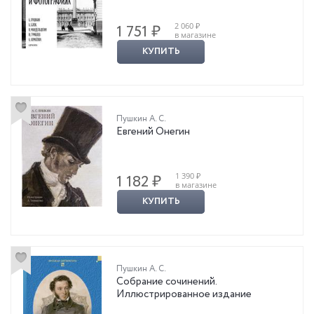
2 060 ₽
1 751 ₽
в магазине
КУПИТЬ
Пушкин А. С.
Евгений Онегин
1 390 ₽
1 182 ₽
в магазине
КУПИТЬ
Пушкин А. С.
Собрание сочинений.
Иллюстрированное издание