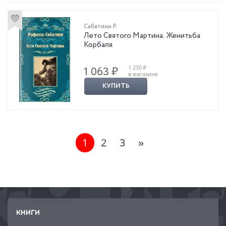
Сабатини Р.
Лето Святого Мартина. Женитьба
Корбаля
1 250 ₽
1 063 ₽
в магазине
КУПИТЬ
1
2
3
»
КНИГИ