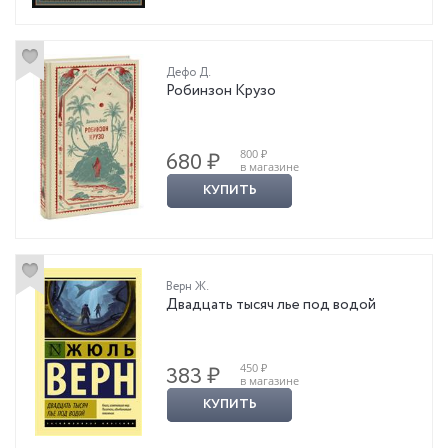
Дефо Д.
Робинзон Крузо
800 ₽
680 ₽
в магазине
КУПИТЬ
Верн Ж.
Двадцать тысяч лье под водой
450 ₽
383 ₽
в магазине
КУПИТЬ