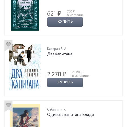
730 ₽
621 ₽
в магазине
КУПИТЬ
Каверин В. А.
Два капитана
2 680 ₽
2 278 ₽
в магазине
КУПИТЬ
Сабатини Р.
Одиссея капитана Блада