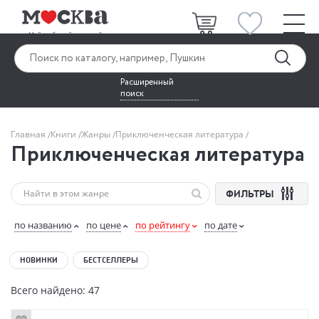
Расширенный
поиск
Главная
Книги
Жанры
Приключенческая литература
Приключенческая литература
ФИЛЬТРЫ
по названию
по цене
по рейтингу
по дате
НОВИНКИ
БЕСТСЕЛЛЕРЫ
Всего найдено: 47