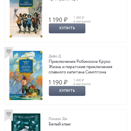
1 400 ₽
1 190 ₽
в магазине
КУПИТЬ
Дефо Д.
Приключения Робинзона Крузо.
Жизнь и пиратские приключения
славного капитана Синглтона
1 400 ₽
1 190 ₽
в магазине
КУПИТЬ
Лондон Дж.
Белый клык