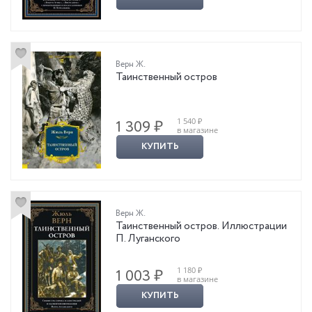
Верн Ж.
Таинственный остров
1 540 ₽
1 309 ₽
в магазине
КУПИТЬ
Верн Ж.
Таинственный остров. Иллюстрации
П. Луганского
1 180 ₽
1 003 ₽
в магазине
КУПИТЬ