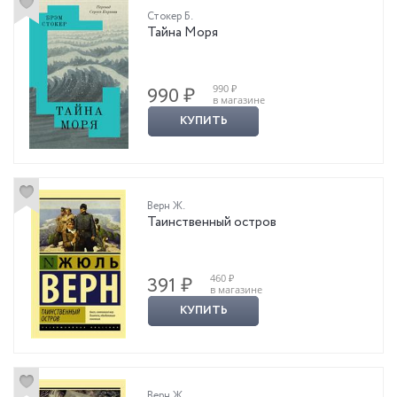
Стокер Б.
Тайна Моря
990 ₽
990 ₽
в магазине
КУПИТЬ
Верн Ж.
Таинственный остров
460 ₽
391 ₽
в магазине
КУПИТЬ
Верн Ж.