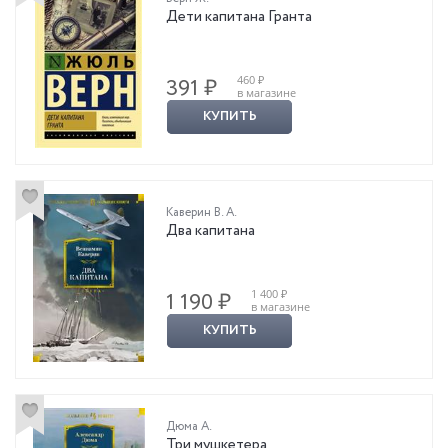
Дети капитана Гранта
460 ₽
391 ₽
в магазине
КУПИТЬ
Каверин В. А.
Два капитана
1 400 ₽
1 190 ₽
в магазине
КУПИТЬ
Дюма А.
Три мушкетера