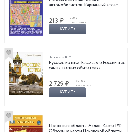
автомобилистов. Карманный атлас
250 ₽
213 ₽
в магазине
КУПИТЬ
Веприков К. М.
Русские котики. Рассказы о России и ее
самых важных обитателях
3 210 ₽
2 729 ₽
в магазине
КУПИТЬ
Псковская область. Атлас: Карта РФ.
Обзорные карты Псковской области.