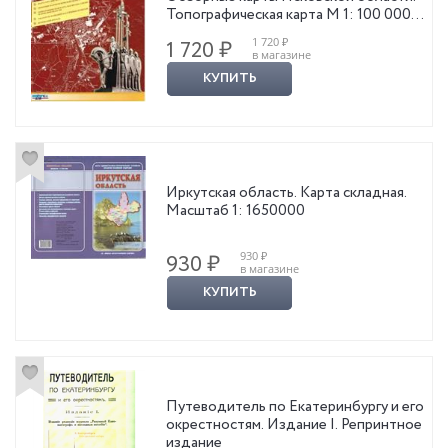
Топографическая карта М 1: 100 000
Псков.обл.
1 720 ₽
1 720 ₽
в магазине
КУПИТЬ
Иркутская область. Карта складная.
Масштаб 1: 1650000
930 ₽
930 ₽
в магазине
КУПИТЬ
Путеводитель по Екатеринбургу и его
окрестностям. Издание I. Репринтное
издание