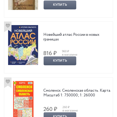
КУПИТЬ
Новейший атлас России в новых
границах
960 ₽
816 ₽
в магазине
КУПИТЬ
Смоленск. Смоленская область. Карта.
Масштаб 1: 750000; 1: 26000
260 ₽
260 ₽
в магазине
КУПИТЬ