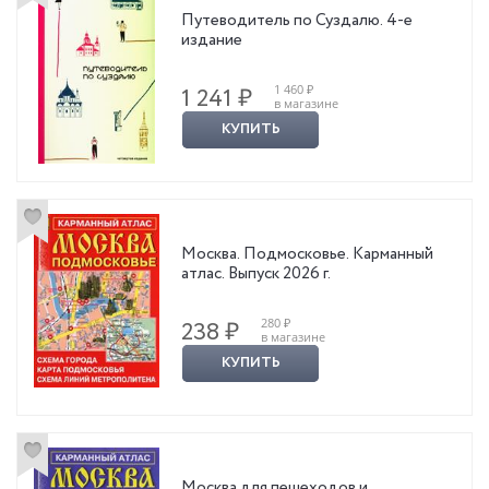
Путеводитель по Суздалю. 4-е
издание
1 460 ₽
1 241 ₽
в магазине
КУПИТЬ
Москва. Подмосковье. Карманный
атлас. Выпуск 2026 г.
280 ₽
238 ₽
в магазине
КУПИТЬ
Москва для пешеходов и