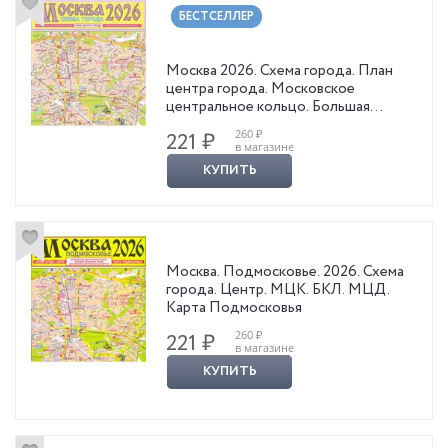
БЕСТСЕЛЛЕР
Москва 2026. Схема города. План
центра города. Московское
центральное кольцо. Большая
кольцевая линия
260 ₽
221 ₽
в магазине
КУПИТЬ
Москва. Подмосковье. 2026. Схема
города. Центр. МЦК. БКЛ. МЦД.
Карта Подмосковья
260 ₽
221 ₽
в магазине
КУПИТЬ