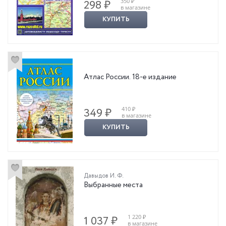
350 ₽
298 ₽
в магазине
КУПИТЬ
Атлас России. 18-е издание
410 ₽
349 ₽
в магазине
КУПИТЬ
Давыдов И. Ф.
Выбранные места
1 220 ₽
1 037 ₽
в магазине