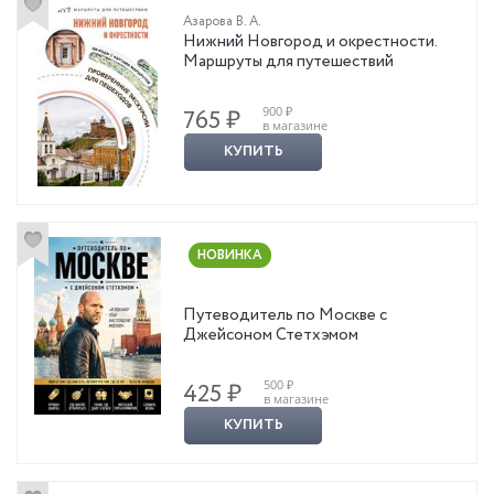
Азарова В. А.
Нижний Новгород и окрестности.
Маршруты для путешествий
900 ₽
765 ₽
в магазине
КУПИТЬ
НОВИНКА
Путеводитель по Москве с
Джейсоном Стетхэмом
500 ₽
425 ₽
в магазине
КУПИТЬ