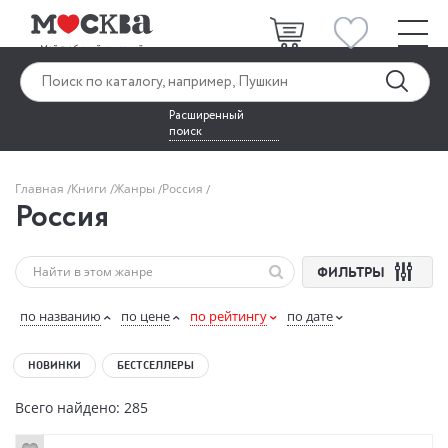
Расширенный
поиск
Главная
Книги
Жанры
Россия
Россия
ФИЛЬТРЫ
по названию
по цене
по рейтингу
по дате
НОВИНКИ
БЕСТСЕЛЛЕРЫ
Всего найдено: 285