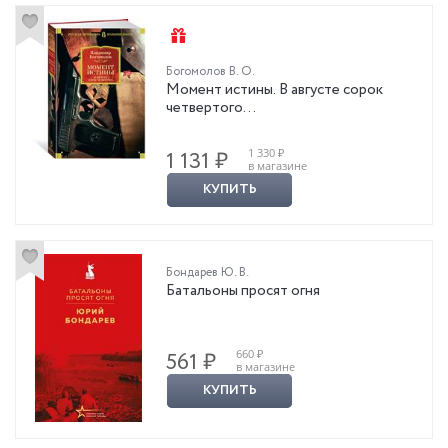
Богомолов В. О.
Момент истины. В августе сорок
четвертого…
1 330 ₽
1 131 ₽
в магазине
КУПИТЬ
Бондарев Ю. В.
Батальоны просят огня
660 ₽
561 ₽
в магазине
КУПИТЬ