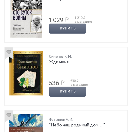
1 210 ₽
1 029 ₽
в магазине
КУПИТЬ
Симонов К. М.
Жди меня
630 ₽
536 ₽
в магазине
КУПИТЬ
Фатьянов А. И.
"Небо наш родимый дом… "