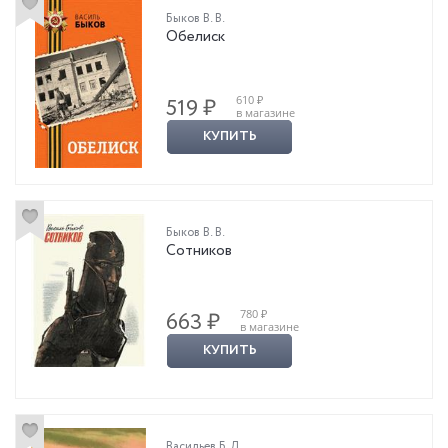
Быков В. В.
Обелиск
610 ₽
519 ₽
в магазине
КУПИТЬ
Быков В. В.
Сотников
780 ₽
663 ₽
в магазине
КУПИТЬ
Васильев Б. Л.