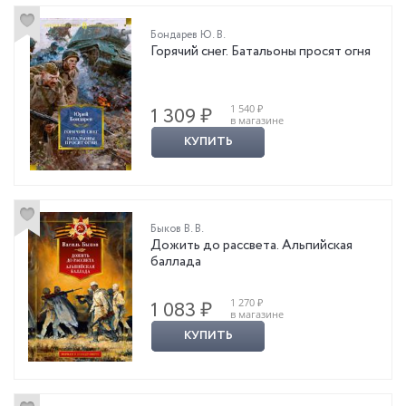
Бондарев Ю. В.
Горячий снег. Батальоны просят огня
1 540 ₽
1 309 ₽
в магазине
КУПИТЬ
Быков В. В.
Дожить до рассвета. Альпийская
баллада
1 270 ₽
1 083 ₽
в магазине
КУПИТЬ