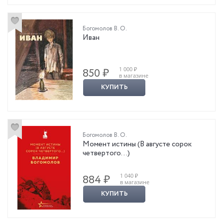
Богомолов В. О.
Иван
1 000 ₽
850 ₽
в магазине
КУПИТЬ
Богомолов В. О.
Момент истины (В августе сорок
четвертого…)
1 040 ₽
884 ₽
в магазине
КУПИТЬ