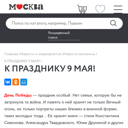
Расширенный
поиск
Главная
Новости и мероприятия
Новости магазина
К ПРАЗДНИКУ 9 МАЯ!
К ПРАЗДНИКУ 9 МАЯ!
День Победы
— праздник особый. Нет семьи, которую бы не
затронула та война. И память о ней хранят не только Вечный
огонь, не только портреты наших близких в военной форме,
таких молодых тогда... Ее хранят книги — стихи Константина
Симонова, Александра Твардовского, Юлии Друниной и других