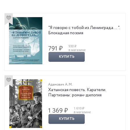
"Я говорю с тобой из Ленинграда… ".
Блокадная поэзия
930 ₽
791 ₽
в магазине
КУПИТЬ
Адамович А. М.
Хатынская повесть. Каратели.
Партизаны: роман-дилогия
1 610 ₽
1 369 ₽
в магазине
КУПИТЬ