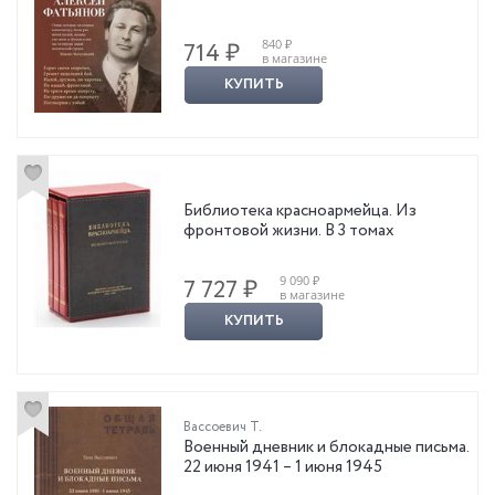
840 ₽
714 ₽
в магазине
КУПИТЬ
Библиотека красноармейца. Из
фронтовой жизни. В 3 томах
9 090 ₽
7 727 ₽
в магазине
КУПИТЬ
Вассоевич Т.
Военный дневник и блокадные письма.
22 июня 1941 – 1 июня 1945