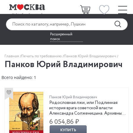
Расширенный
поиск
Главная
Печать по требованию
Панков Юрий Владимирович
Панков Юрий Владимирович
Всего найдено: 1
Панков Юрий Владимирович
Родословная лжи, или Подлинная
история врага советской власти
Александра Солженицына. Архивные
документы и письма
6 054,86 ₽
КУПИТЬ