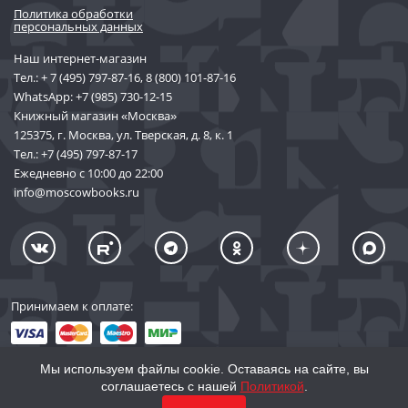
Политика обработки
персональных данных
Наш интернет-магазин
Тел.:
+ 7 (495) 797-87-16
,
8 (800) 101-87-16
WhatsApp:
+7 (985) 730-12-15
Книжный магазин «Москва»
125375, г. Москва, ул. Тверская, д. 8, к. 1
Тел.:
+7 (495) 797-87-17
Ежедневно с 10:00 до 22:00
info@moscowbooks.ru
Принимаем к оплате:
Мы используем файлы cookie. Оставаясь на сайте, вы
соглашаетесь с нашей
Политикой
.
© 2002–2026 «Торговый Дом Книги «МОСКВА»