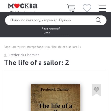
Расширенный
поиск
Главная
Книги по требованию
The life of a sailor: 2
Frederick Chamier
The life of a sailor: 2