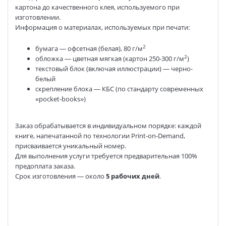
картона до качественного клея, используемого при
изготовлении.
Информация о материалах, используемых при печати:
2
бумага — офсетная (белая), 80 г/м
2
обложка — цветная мягкая (картон 250-300 г/м
)
текстовый блок (включая иллюстрации) — черно-
белый
скрепление блока — КБС (по стандарту современных
«pocket-books»)
Заказ обрабатывается в индивидуальном порядке: каждой
книге, напечатанной по технологии Print-on-Demand,
присваивается уникальный номер.
Для выполнения услуги требуется предварительная 100%
предоплата заказа.
Срок изготовления — около
5 рабочих дней
.