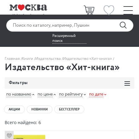
Расширенный
поиск
Главная
Книги
Издательства
Издательство «Хит-книга»
Издательство «Хит-книга»
Фильтры
по названию
по цене
по рейтингу
по дате
АКЦИИ
НОВИНКИ
БЕСТСЕЛЛЕР
Всего найдено: 6